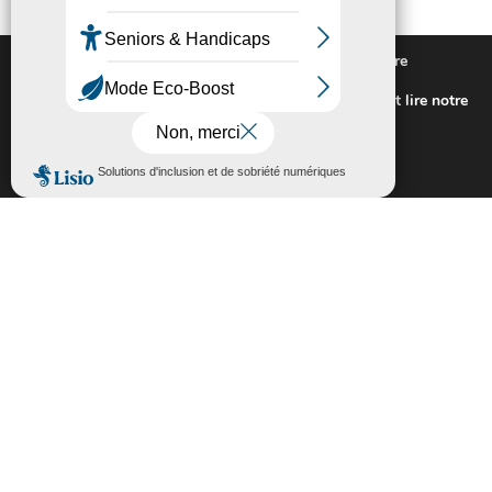
Nous utilisons des cookies pour vous offrir la meilleure
expérience sur notre site.
Pour connaitre les cookies utilisés ou les désactiver et lire notre
politique de confidentialité,
cliquez-ici
.
Fermer la bannière des cookies GDP
Accepter
Rejeter