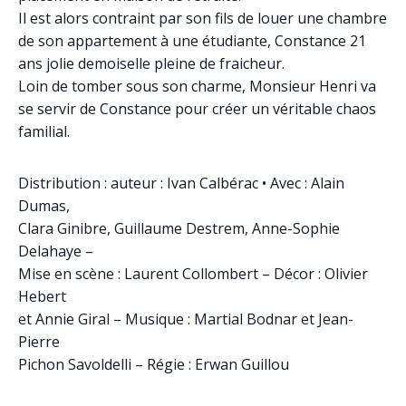
Il est alors contraint par son fils de louer une chambre
de son appartement à une étudiante, Constance 21
ans jolie demoiselle pleine de fraicheur.
Loin de tomber sous son charme, Monsieur Henri va
se servir de Constance pour créer un véritable chaos
familial.
Distribution : auteur : Ivan Calbérac • Avec : Alain
Dumas,
Clara Ginibre, Guillaume Destrem, Anne-Sophie
Delahaye –
Mise en scène : Laurent Collombert – Décor : Olivier
Hebert
et Annie Giral – Musique : Martial Bodnar et Jean-
Pierre
Pichon Savoldelli – Régie : Erwan Guillou