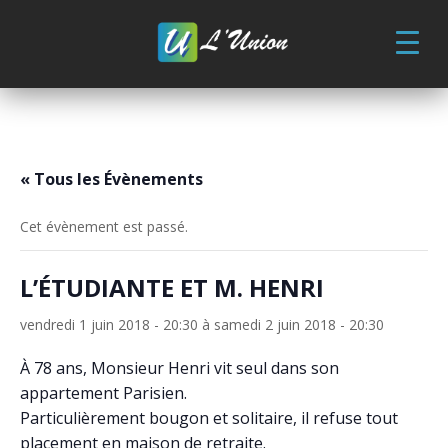
Skip
to
content
« Tous les Évènements
Cet évènement est passé.
L’ÉTUDIANTE ET M. HENRI
vendredi 1 juin 2018 - 20:30
à
samedi 2 juin 2018 - 20:30
À 78 ans, Monsieur Henri vit seul dans son
appartement Parisien.
Particulièrement bougon et solitaire, il refuse tout
placement en maison de retraite.