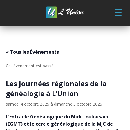
Skip
to
content
« Tous les Évènements
Cet évènement est passé.
Les journées régionales de la
généalogie à L’Union
samedi 4 octobre 2025
à
dimanche 5 octobre 2025
L’Entraide Généalogique du Midi Toulousain
(EGMT) et le cercle généalogique de la MJC de