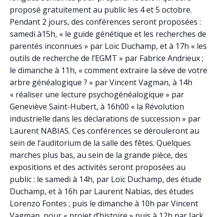
proposé gratuitement au public les 4 et 5 octobre.
Pendant 2 jours, des conférences seront proposées :
samedi à15h, « le guide génétique et les recherches de
parentés inconnues » par Loïc Duchamp, et à 17h « les
outils de recherche de l’EGMT » par Fabrice Andrieux ;
le dimanche à 11h, « comment extraire la sève de votre
arbre généalogique ? » par Vincent Vagman, à 14h
« réaliser une lecture psychogénéalogique » par
Geneviève Saint-Hubert, à 16h00 « la Révolution
industrielle dans les déclarations de succession » par
Laurent NABIAS. Ces conférences se dérouleront au
sein de l’auditorium de la salle des fêtes. Quelques
marches plus bas, au sein de la grande pièce, des
expositions et des activités seront proposées au
public : le samedi à 14h, par Loïc Duchamp, des étude
Duchamp, et à 16h par Laurent Nabias, des études
Lorenzo Fontes ; puis le dimanche à 10h par Vincent
Vagman, pour « projet d’histoire » puis à 12h par Jack