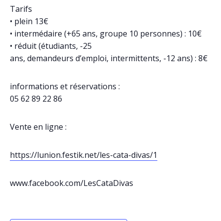
Tarifs
• plein 13€
• intermédaire (+65 ans, groupe 10 personnes) : 10€
• réduit (étudiants, -25
ans, demandeurs d’emploi, intermittents, -12 ans) : 8€
informations et réservations :
05 62 89 22 86
Vente en ligne :
https://lunion.festik.net/les-cata-divas/1
www.facebook.com/LesCataDivas