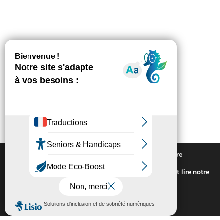
Nous utilisons des cookies pour vous offrir la meilleure
expérience sur notre site.
Pour connaitre les cookies utilisés ou les désactiver et lire notre
politique de confidentialité,
cliquez-ici
.
Fermer la bannière des cookies GDP
Accepter
Rejeter