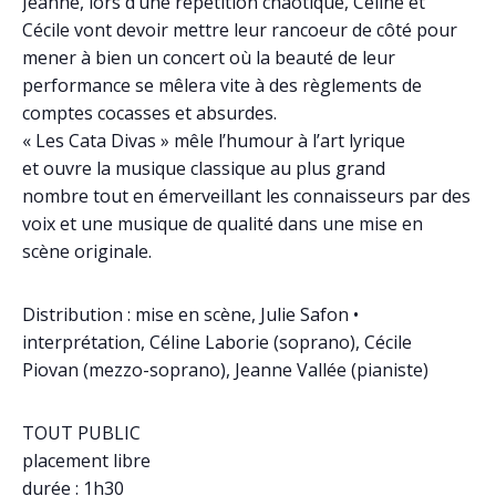
Jeanne, lors d’une répétition chaotique, Céline et
Cécile vont devoir mettre leur rancoeur de côté pour
mener à bien un concert où la beauté de leur
performance se mêlera vite à des règlements de
comptes cocasses et absurdes.
« Les Cata Divas » mêle l’humour à l’art lyrique
et ouvre la musique classique au plus grand
nombre tout en émerveillant les connaisseurs par des
voix et une musique de qualité dans une mise en
scène originale.
Distribution : mise en scène, Julie Safon •
interprétation, Céline Laborie (soprano), Cécile
Piovan (mezzo-soprano), Jeanne Vallée (pianiste)
TOUT PUBLIC
placement libre
durée : 1h30