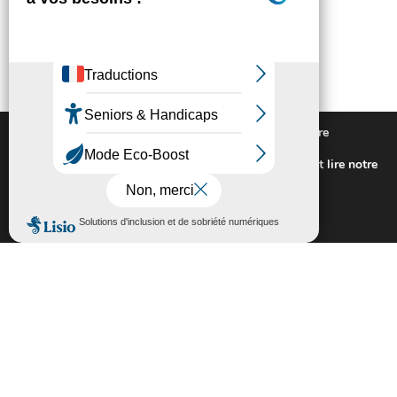
Nous utilisons des cookies pour vous offrir la meilleure
expérience sur notre site.
Pour connaitre les cookies utilisés ou les désactiver et lire notre
politique de confidentialité,
cliquez-ici
.
Fermer la bannière des cookies GDP
Accepter
Rejeter