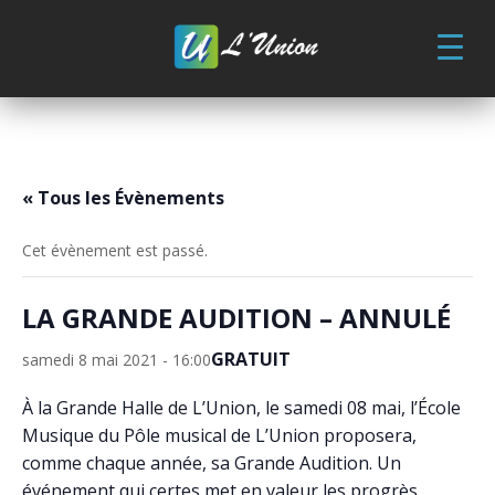
Skip
to
content
« Tous les Évènements
Cet évènement est passé.
LA GRANDE AUDITION – ANNULÉ
GRATUIT
samedi 8 mai 2021 - 16:00
À la Grande Halle de L’Union, le samedi 08 mai, l’École
Musique du Pôle musical de L’Union proposera,
comme chaque année, sa Grande Audition. Un
événement qui certes met en valeur les progrès