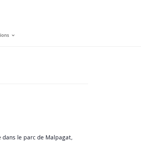
tions
 dans le parc de Malpagat,