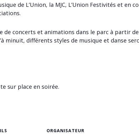
sique de L’Union, la MJC, L’Union Festivités et en co
iations.
e de concerts et animations dans le parc à partir de
’à minuit, différents styles de musique et danse ser
e sur place en soirée.
ILS
ORGANISATEUR