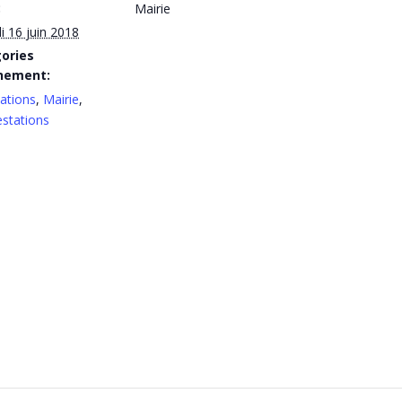
:
Mairie
 16 juin 2018
ories
nement:
ations
,
Mairie
,
stations