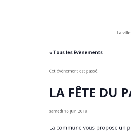
Skip
to
content
La ville
« Tous les Évènements
Cet évènement est passé.
LA FÊTE DU 
samedi 16 juin 2018
La commune vous propose un pro