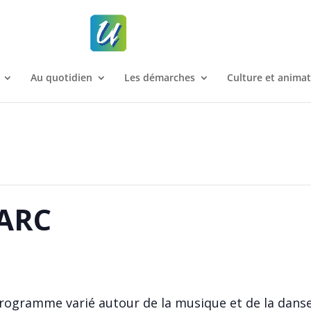
Au quotidien
Les démarches
Culture et anima
PARC
gramme varié autour de la musique et de la danse