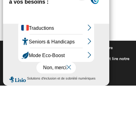
Nous utilisons des cookies pour vous offrir la meilleure
expérience sur notre site.
Pour connaitre les cookies utilisés ou les désactiver et lire notre
politique de confidentialité,
cliquez-ici
.
Fermer la bannière des cookies GDP
Accepter
Rejeter