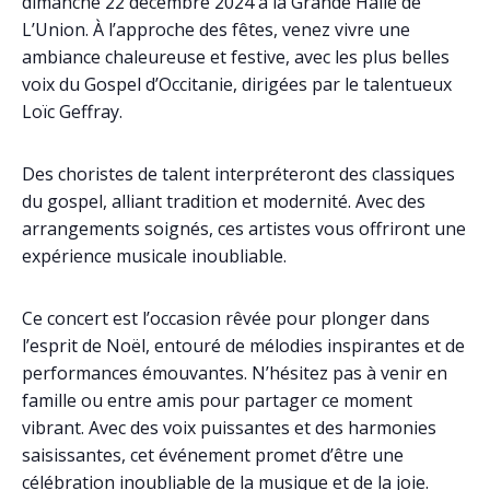
dimanche 22 décembre 2024 à la Grande Halle de
L’Union. À l’approche des fêtes, venez vivre une
ambiance chaleureuse et festive, avec les plus belles
voix du Gospel d’Occitanie, dirigées par le talentueux
Loïc Geffray.
Des choristes de talent interpréteront des classiques
du gospel, alliant tradition et modernité. Avec des
arrangements soignés, ces artistes vous offriront une
expérience musicale inoubliable.
Ce concert est l’occasion rêvée pour plonger dans
l’esprit de Noël, entouré de mélodies inspirantes et de
performances émouvantes. N’hésitez pas à venir en
famille ou entre amis pour partager ce moment
vibrant. Avec des voix puissantes et des harmonies
saisissantes, cet événement promet d’être une
célébration inoubliable de la musique et de la joie.