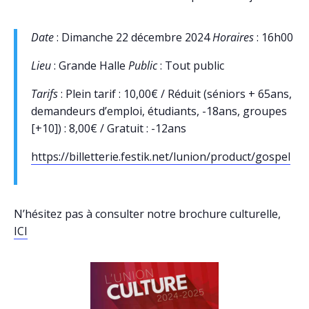
Date
: Dimanche 22 décembre 2024
Horaires
: 16h00
Lieu
: Grande Halle
Public
: Tout public
Tarifs
: Plein tarif : 10,00€ / Réduit (séniors + 65ans,
demandeurs d’emploi, étudiants, -18ans, groupes
[+10]) : 8,00€ / Gratuit : -12ans
https://billetterie.festik.net/lunion/product/gospel
N’hésitez pas à consulter notre brochure culturelle,
ICI