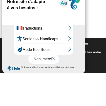
Nous utilisons des cookies pour vous offrir la meilleure
expérience sur notre site.
Pour connaitre les cookies utilisés ou les désactiver et lire notre
politique de confidentialité,
cliquez-ici
.
Fermer la bannière des cookies GDP
Accepter
Rejeter