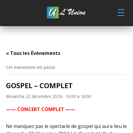
Skip
to
content
« Tous les Évènements
Cet évènement est passé.
GOSPEL – COMPLET
dimanche 22 décembre 2024 - 16:00
à
18:00
—— CONCERT COMPLET ——
Ne manquez pas le spectacle de gospel qui aura lieu le