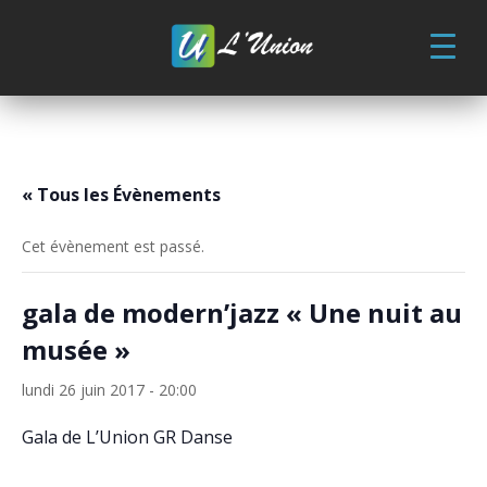
Skip
to
content
« Tous les Évènements
Cet évènement est passé.
gala de modern’jazz « Une nuit au
musée »
lundi 26 juin 2017 - 20:00
Gala de L’Union GR Danse