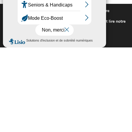
Nous utilisons des cookies pour vous offrir la meilleure
expérience sur notre site.
Pour connaitre les cookies utilisés ou les désactiver et lire notre
politique de confidentialité,
cliquez-ici
.
Fermer la bannière des cookies GDP
Accepter
Rejeter