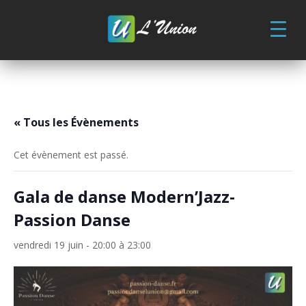
Skip
to
content
« Tous les Évènements
Cet évènement est passé.
Gala de danse Modern’Jazz-
Passion Danse
vendredi 19 juin - 20:00
à
23:00