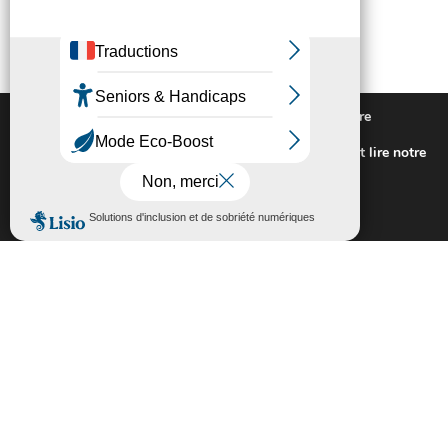
Nous utilisons des cookies pour vous offrir la meilleure
expérience sur notre site.
Pour connaitre les cookies utilisés ou les désactiver et lire notre
politique de confidentialité,
cliquez-ici
.
Fermer la bannière des cookies GDP
Accepter
Rejeter