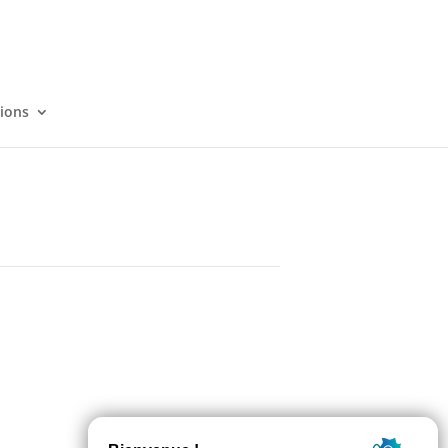
tions