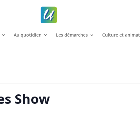
Au quotidien
Les démarches
Culture et anima
es Show