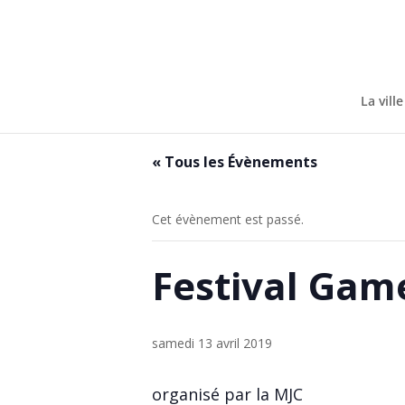
Skip
to
content
La ville
« Tous les Évènements
Cet évènement est passé.
Festival Gam
samedi 13 avril 2019
organisé par la MJC