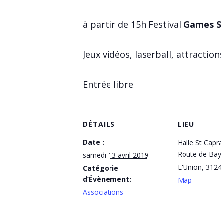
à partir de 15h Festival
Games 
Jeux vidéos, laserball, attractio
Entrée libre
DÉTAILS
LIEU
Date :
Halle St Capr
Route de Ba
samedi 13 avril 2019
L'Union
,
312
Catégorie
d’Évènement:
Map
Associations