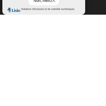
Fermer la bannière des cookies GDP
Accepter
Rejeter