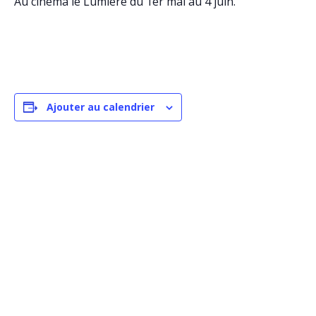
Au cinéma le Lumière du 1er mai au 4 juin.
Ajouter au calendrier