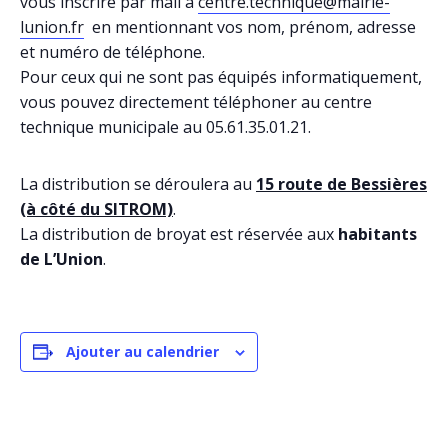
vous inscrire par mail à
centre.technique@mairie-
lunion.fr
en mentionnant vos nom, prénom, adresse
et numéro de téléphone.
Pour ceux qui ne sont pas équipés informatiquement,
vous pouvez directement téléphoner au centre
technique municipale au 05.61.35.01.21.
La distribution se déroulera au
15 route de Bessières
(à côté du SITROM)
.
La distribution de broyat est réservée aux
habitants
de L’Union
.
Ajouter au calendrier