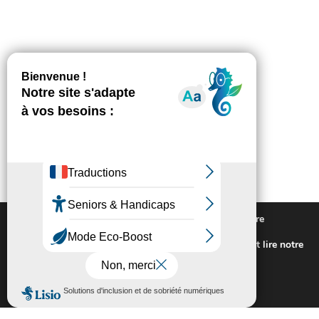
Nous utilisons des cookies pour vous offrir la meilleure
expérience sur notre site.
Pour connaitre les cookies utilisés ou les désactiver et lire notre
politique de confidentialité,
cliquez-ici
.
Fermer la bannière des cookies GDP
Accepter
Rejeter