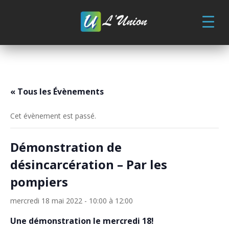
Skip
to
content
« Tous les Évènements
Cet évènement est passé.
Démonstration de
désincarcération – Par les
pompiers
mercredi 18 mai 2022 - 10:00
à
12:00
Une démonstration le mercredi 18!