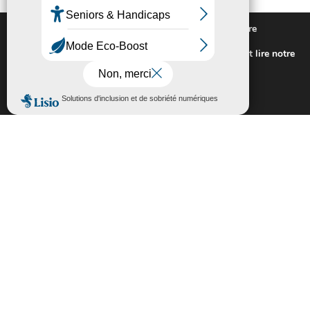
Nous utilisons des cookies pour vous offrir la meilleure
expérience sur notre site.
Pour connaitre les cookies utilisés ou les désactiver et lire notre
politique de confidentialité,
cliquez-ici
.
Fermer la bannière des cookies GDP
Accepter
Rejeter