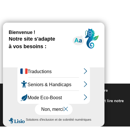
Nous utilisons des cookies pour vous offrir la meilleure
expérience sur notre site.
Pour connaitre les cookies utilisés ou les désactiver et lire notre
politique de confidentialité,
cliquez-ici
.
Fermer la bannière des cookies GDP
Accepter
Rejeter