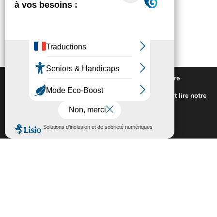
Nous utilisons des cookies pour vous offrir la meilleure
expérience sur notre site.
Pour connaitre les cookies utilisés ou les désactiver et lire notre
politique de confidentialité,
cliquez-ici
.
Fermer la bannière des cookies GDP
Accepter
Rejeter