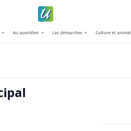
Au quotidien
Les démarches
Culture et anima
cipal