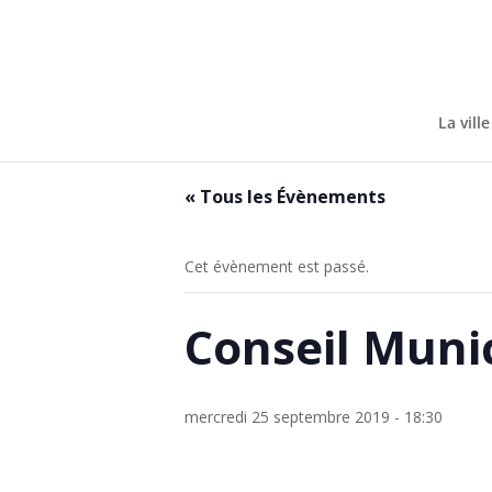
Skip
to
content
La ville
« Tous les Évènements
Cet évènement est passé.
Conseil Muni
mercredi 25 septembre 2019 - 18:30