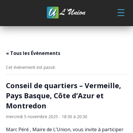
Skip
to
content
« Tous les Évènements
Cet évènement est passé.
Conseil de quartiers – Vermeille,
Pays Basque, Côte d’Azur et
Montredon
mercredi 5 novembre 2025 - 18:30
à
20:30
Marc Péré , Maire de L’Union, vous invite à participer