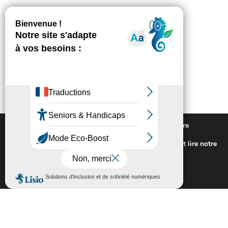
Nous utilisons des cookies pour vous offrir la meilleure
expérience sur notre site.
Pour connaitre les cookies utilisés ou les désactiver et lire notre
politique de confidentialité,
cliquez-ici
.
Fermer la bannière des cookies GDP
Accepter
Rejeter