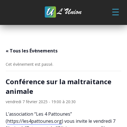
Skip
to
content
« Tous les Évènements
Cet évènement est passé.
Conférence sur la maltraitance
animale
vendredi 7 février 2025 - 19:00
à
20:30
L’association “Les 4 Pattounes”
(
https://les4pattounes.org
) vous invite le vendredi 7