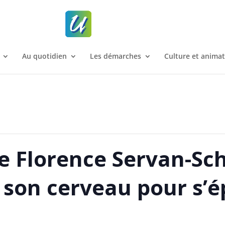
Au quotidien
Les démarches
Culture et anima
e Florence Servan-Sch
 son cerveau pour s’é