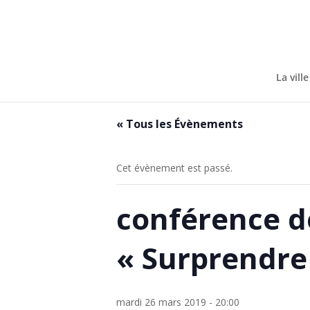
Skip
to
content
La ville
« Tous les Évènements
Cet évènement est passé.
conférence d
« Surprendre
mardi 26 mars 2019 - 20:00