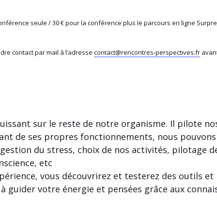
conférence seule / 30 € pour la conférence plus le parcours en ligne Surp
dre contact par mail à l’adresse
contact@rencontres-perspectives.fr
avant
uissant sur le reste de notre organisme. Il pilote no
rant de ses propres fonctionnements, nous pouvons 
 gestion du stress, choix de nos activités, pilotage 
nscience, etc
érience, vous découvrirez et testerez des outils et 
 guider votre énergie et pensées grâce aux connai