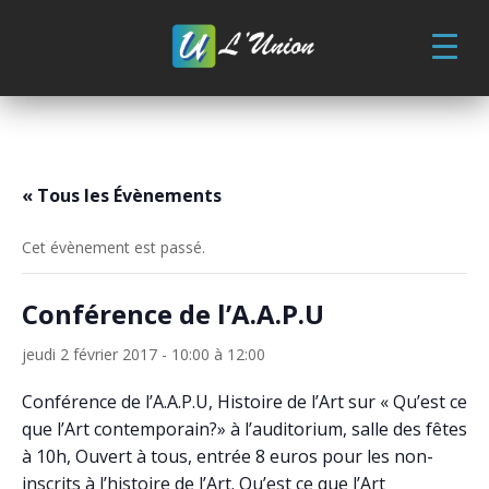
Skip
to
content
« Tous les Évènements
Cet évènement est passé.
Conférence de l’A.A.P.U
jeudi 2 février 2017 - 10:00
à
12:00
Conférence de l’A.A.P.U, Histoire de l’Art sur « Qu’est ce
que l’Art contemporain?» à l’auditorium, salle des fêtes
à 10h, Ouvert à tous, entrée 8 euros pour les non-
inscrits à l’histoire de l’Art. Qu’est ce que l’Art