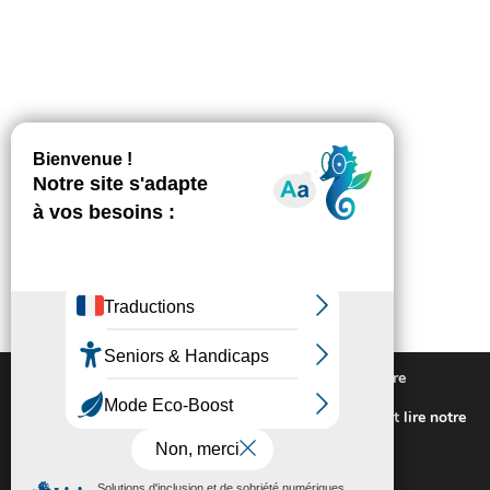
Nous utilisons des cookies pour vous offrir la meilleure
expérience sur notre site.
Pour connaitre les cookies utilisés ou les désactiver et lire notre
politique de confidentialité,
cliquez-ici
.
Fermer la bannière des cookies GDP
Accepter
Rejeter