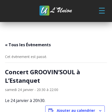
Skip
to
content
« Tous les Évènements
Cet évènement est passé.
Concert GROOVIN’SOUL à
L’Estanquet
samedi 24 janvier - 20:30
à
22:00
Le 24 janvier à 20h30.
Ajouter au calendrier