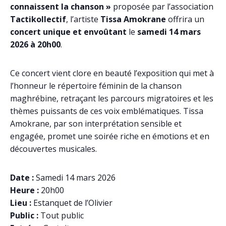
connaissent la chanson »
proposée par l’association
Tactikollectif
, l’artiste
Tissa Amokrane
offrira un
concert unique et envoûtant
le
samedi 14 mars
2026 à 20h00
.
Ce concert vient clore en beauté l’exposition qui met à
l’honneur le répertoire féminin de la chanson
maghrébine, retraçant les parcours migratoires et les
thèmes puissants de ces voix emblématiques. Tissa
Amokrane, par son interprétation sensible et
engagée, promet une soirée riche en émotions et en
découvertes musicales.
Date :
Samedi 14 mars 2026
Heure :
20h00
Lieu :
Estanquet de l’Olivier
Public :
Tout public