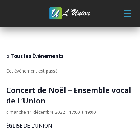
Skip
to
content
« Tous les Évènements
Cet évènement est passé.
Concert de Noël – Ensemble vocal
de L’Union
dimanche 11 décembre 2022 - 17:00
à
19:00
ÉGLISE
DE L’UNION