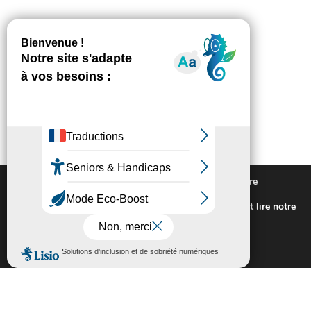
Nous utilisons des cookies pour vous offrir la meilleure
expérience sur notre site.
Pour connaitre les cookies utilisés ou les désactiver et lire notre
politique de confidentialité,
cliquez-ici
.
Fermer la bannière des cookies GDP
Accepter
Rejeter