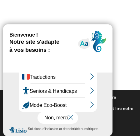
Nous utilisons des cookies pour vous offrir la meilleure
expérience sur notre site.
Pour connaitre les cookies utilisés ou les désactiver et lire notre
politique de confidentialité,
cliquez-ici
.
Fermer la bannière des cookies GDP
Accepter
Rejeter