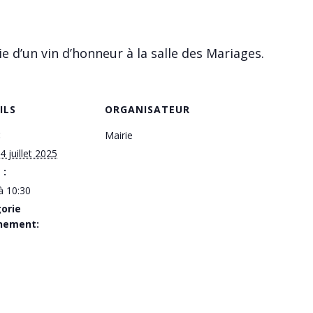
 d’un vin d’honneur à la salle des Mariages.
ILS
ORGANISATEUR
:
Mairie
4 juillet 2025
 :
à 10:30
orie
nement: