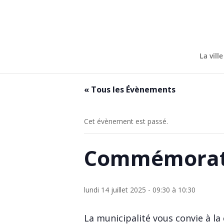
Skip
to
content
La ville
« Tous les Évènements
Cet évènement est passé.
Commémoratio
lundi 14 juillet 2025 - 09:30
à
10:30
La municipalité vous convie à la 