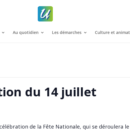
Au quotidien
Les démarches
Culture et anima
n du 14 juillet
célébration de la Fête Nationale, qui se déroulera le 