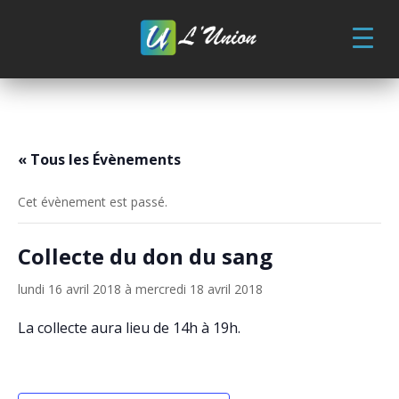
Skip
to
content
« Tous les Évènements
Cet évènement est passé.
Collecte du don du sang
lundi 16 avril 2018
à
mercredi 18 avril 2018
La collecte aura lieu de 14h à 19h.