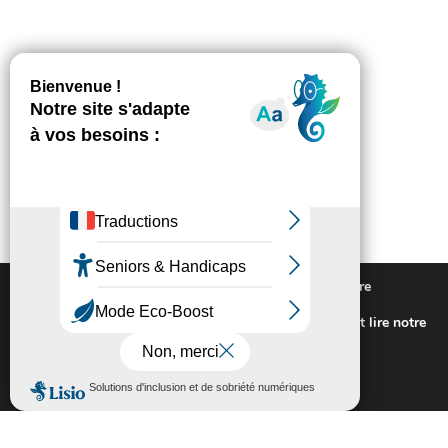
Nous utilisons des cookies pour vous offrir la meilleure
expérience sur notre site.
Pour connaitre les cookies utilisés ou les désactiver et lire notre
politique de confidentialité,
cliquez-ici
.
Fermer la bannière des cookies GDP
Accepter
Rejeter