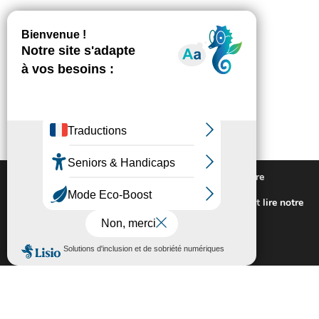
Nous utilisons des cookies pour vous offrir la meilleure
expérience sur notre site.
Pour connaitre les cookies utilisés ou les désactiver et lire notre
politique de confidentialité,
cliquez-ici
.
Fermer la bannière des cookies GDP
Accepter
Rejeter