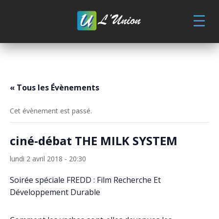
Skip
to
content
« Tous les Évènements
Cet évènement est passé.
ciné-débat THE MILK SYSTEM
lundi 2 avril 2018 - 20:30
Soirée spéciale FREDD : Film Recherche Et
Développement Durable