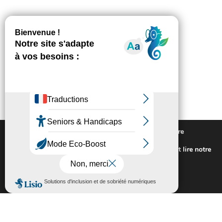
Nous utilisons des cookies pour vous offrir la meilleure
expérience sur notre site.
Pour connaitre les cookies utilisés ou les désactiver et lire notre
politique de confidentialité,
cliquez-ici
.
Fermer la bannière des cookies GDP
Accepter
Rejeter