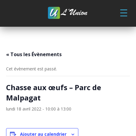
Skip
to
content
« Tous les Évènements
Cet évènement est passé.
Chasse aux œufs – Parc de
Malpagat
lundi 18 avril 2022 - 10:00
à
13:00
Ajouter au calendrier