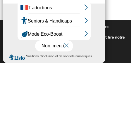
Nous utilisons des cookies pour vous offrir la meilleure
expérience sur notre site.
Pour connaitre les cookies utilisés ou les désactiver et lire notre
politique de confidentialité,
cliquez-ici
.
Fermer la bannière des cookies GDP
Accepter
Rejeter