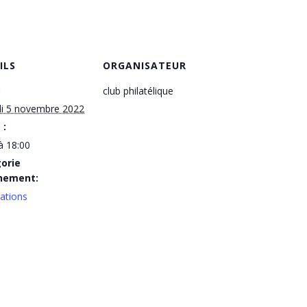
ILS
ORGANISATEUR
:
club philatélique
i 5 novembre 2022
 :
à 18:00
orie
nement:
ations