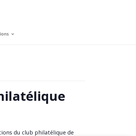
tions
hilatélique
ions du club philatélique de