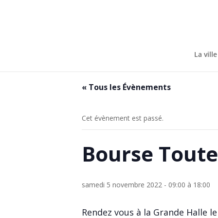
Skip
to
content
La ville
« Tous les Évènements
Cet évènement est passé.
Bourse Toutes
samedi 5 novembre 2022 - 09:00
à
18:00
Rendez vous à la Grande Halle l