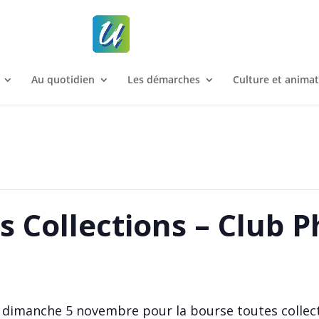
Au quotidien
Les démarches
Culture et anima
 Collections – Club P
e dimanche 5 novembre pour la bourse toutes collect