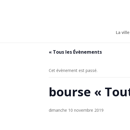
Skip
to
content
La ville
« Tous les Évènements
Cet évènement est passé.
bourse « Tout
dimanche 10 novembre 2019