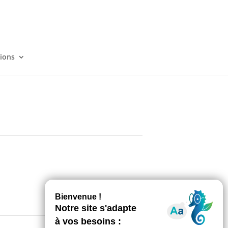
tions