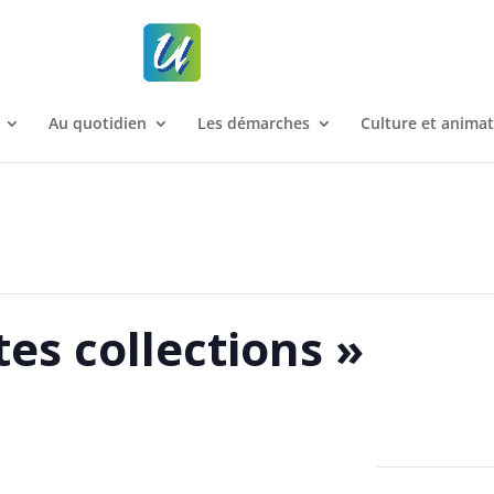
Au quotidien
Les démarches
Culture et anima
es collections »