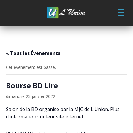
Skip
to
content
« Tous les Évènements
Cet évènement est passé.
Bourse BD Lire
dimanche 23 janvier 2022
Salon de la BD organisé par la MJC de L’Union. Plus
d’information sur leur site internet.