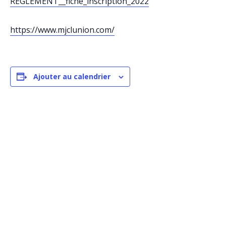
REGLEMENT__fiche_inscription_2022
https://www.mjclunion.com/
Ajouter au calendrier