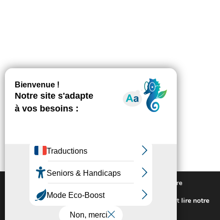
Nous utilisons des cookies pour vous offrir la meilleure
expérience sur notre site.
Pour connaitre les cookies utilisés ou les désactiver et lire notre
politique de confidentialité,
cliquez-ici
.