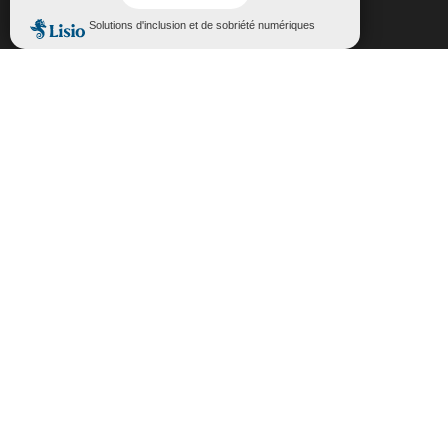
Fermer la bannière des cookies GDP
Accepter
Rejeter