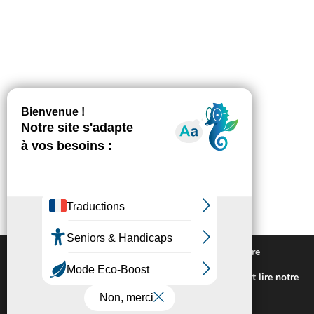
Nous utilisons des cookies pour vous offrir la meilleure
expérience sur notre site.
Pour connaitre les cookies utilisés ou les désactiver et lire notre
politique de confidentialité,
cliquez-ici
.
Fermer la bannière des cookies GDP