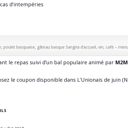
 cas d’intempéries
e, poulet basquaise, gâteau basque Sangria d’accueil, vin, café – me
 le repas suivi d’un bal populaire animé par
M2Mu
osez le coupon disponible dans L’Unionais de juin (N
ILS
: