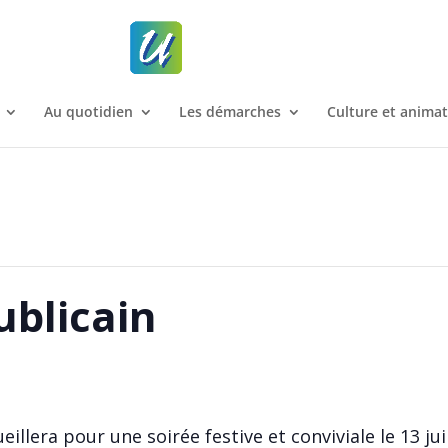
Au quotidien
Les démarches
Culture et anima
blicain
illera pour une soirée festive et conviviale le 13 jui