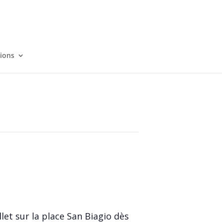
tions
llet sur la place San Biagio dès