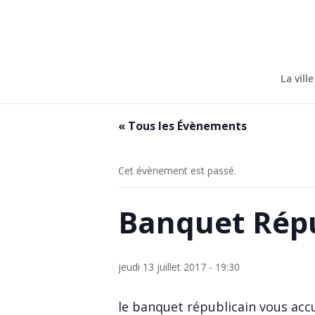
Skip
to
content
La ville
« Tous les Évènements
Cet évènement est passé.
Banquet Répu
jeudi 13 juillet 2017 - 19:30
le banquet républicain vous accue