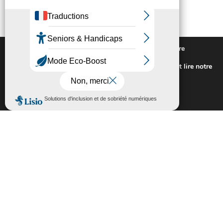
Nous utilisons des cookies pour vous offrir la meilleure
expérience sur notre site.
Pour connaitre les cookies utilisés ou les désactiver et lire notre
politique de confidentialité,
cliquez-ici
.
Fermer la bannière des cookies GDP
Accepter
Rejeter