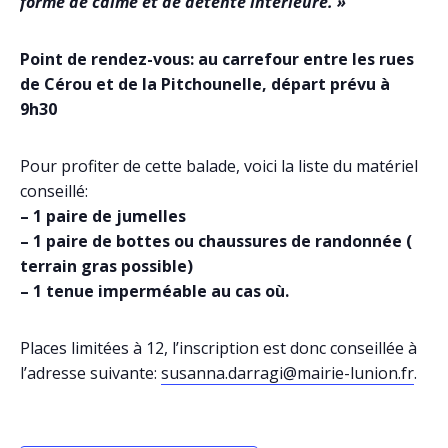
forme de calme et de détente
intérieure. »
Point de rendez-vous: au carrefour entre les rues
de Cérou et de la Pitchounelle, départ prévu à
9h30
Pour profiter de cette balade, voici la liste du matériel
conseillé:
– 1 paire de jumelles
– 1 paire de bottes ou chaussures de randonnée (
terrain gras possible)
– 1 tenue imperméable au cas où.
Places limitées à 12, l’inscription est donc conseillée à
l’adresse suivante:
susanna.darragi@mairie-lunion.fr
.