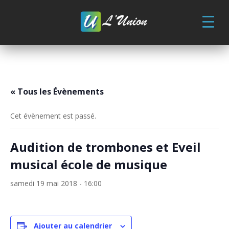
Skip
to
content
« Tous les Évènements
Cet évènement est passé.
Audition de trombones et Eveil
musical école de musique
samedi 19 mai 2018 - 16:00
Ajouter au calendrier