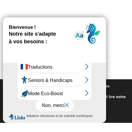
Nous utilisons des cookies pour vous offrir la meilleure
expérience sur notre site.
Pour connaitre les cookies utilisés ou les désactiver et lire notre
politique de confidentialité,
cliquez-ici
.
Fermer la bannière des cookies GDP
Accepter
Rejeter