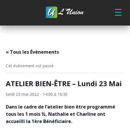
Skip
to
content
« Tous les Évènements
Cet évènement est passé.
ATELIER BIEN-ÊTRE – Lundi 23 Mai
lundi 23 mai 2022 - 14:00
à
16:30
Dans le cadre de l’atelier bien être programmé
tous les 1 mois ½, Nathalie et Charline ont
accueilli la 1ère Bénéficiaire.