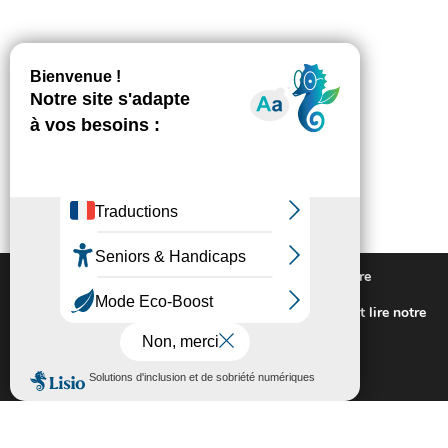
Nous utilisons des cookies pour vous offrir la meilleure
expérience sur notre site.
Pour connaitre les cookies utilisés ou les désactiver et lire notre
politique de confidentialité,
cliquez-ici
.
Fermer la bannière des cookies GDP
Accepter
Rejeter