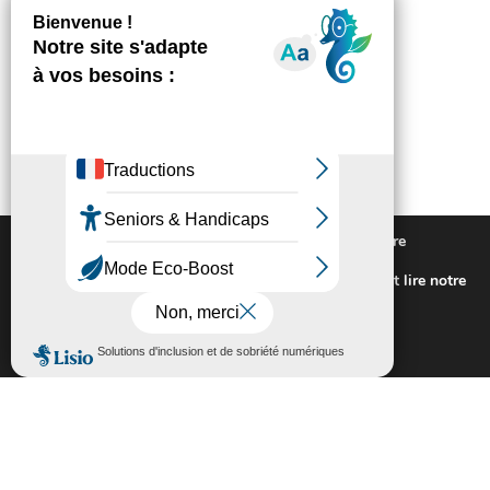
Nous utilisons des cookies pour vous offrir la meilleure
expérience sur notre site.
Pour connaitre les cookies utilisés ou les désactiver et lire notre
politique de confidentialité,
cliquez-ici
.
Fermer la bannière des cookies GDP
Accepter
Rejeter