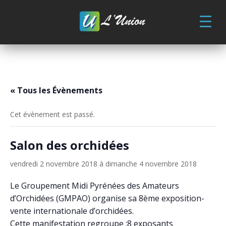
Skip
to
content
« Tous les Évènements
Cet évènement est passé.
Salon des orchidées
vendredi 2 novembre 2018
à
dimanche 4 novembre 2018
Le Groupement Midi Pyrénées des Amateurs
d’Orchidées (GMPAO) organise sa 8ème exposition-
vente internationale d’orchidées.
Cette manifestation regroupe :8 exposants