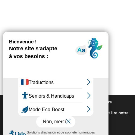
Nous utilisons des cookies pour vous offrir la meilleure
expérience sur notre site.
Pour connaitre les cookies utilisés ou les désactiver et lire notre
politique de confidentialité,
cliquez-ici
.
Fermer la bannière des cookies GDP
Accepter
Rejeter