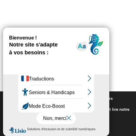
Nous utilisons des cookies pour vous offrir la meilleure
expérience sur notre site.
Pour connaitre les cookies utilisés ou les désactiver et lire notre
politique de confidentialité,
cliquez-ici
.
Fermer la bannière des cookies GDP
Accepter
Rejeter