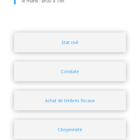
le mardi : 8h30 à 19h.
Etat civil
Conduite
Achat de timbres fiscaux
Citoyenneté