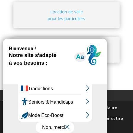
Location de salle
pour les particuliers
Location de salle
pour les associations et
professionnels
Extranet
Contactez-nous
Plan du site
Mentions légales
Nous utilisons des cookies pour vous offrir la meilleure
Politique de confidentialité
expérience sur notre site.
Pour connaitre les cookies utilisés ou les désactiver et lire
notre politique de confidentialité,
cliquez-ici
.