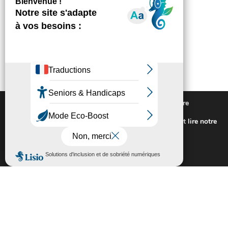
Nous utilisons des cookies pour vous offrir la meilleure
expérience sur notre site.
Pour connaitre les cookies utilisés ou les désactiver et lire notre
politique de confidentialité,
cliquez-ici
.
Fermer la bannière des cookies GDP
Accepter
Rejeter